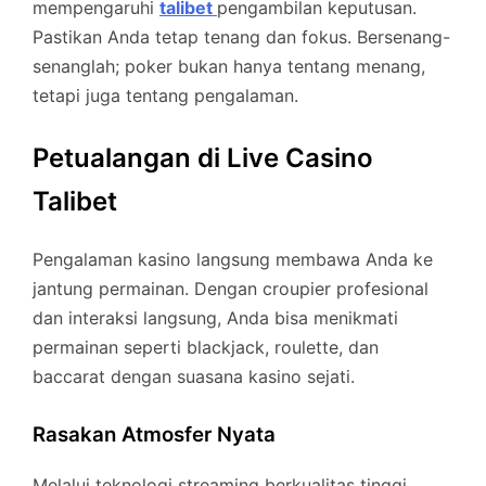
mempengaruhi
talibet
pengambilan keputusan.
Pastikan Anda tetap tenang dan fokus. Bersenang-
senanglah; poker bukan hanya tentang menang,
tetapi juga tentang pengalaman.
Petualangan di Live Casino
Talibet
Pengalaman kasino langsung membawa Anda ke
jantung permainan. Dengan croupier profesional
dan interaksi langsung, Anda bisa menikmati
permainan seperti blackjack, roulette, dan
baccarat dengan suasana kasino sejati.
Rasakan Atmosfer Nyata
Melalui teknologi streaming berkualitas tinggi,