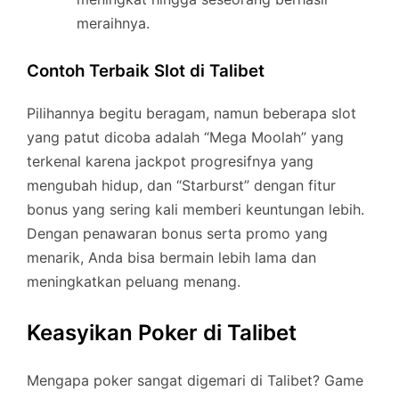
meraihnya.
Contoh Terbaik Slot di Talibet
Pilihannya begitu beragam, namun beberapa slot
yang patut dicoba adalah “Mega Moolah” yang
terkenal karena jackpot progresifnya yang
mengubah hidup, dan “Starburst” dengan fitur
bonus yang sering kali memberi keuntungan lebih.
Dengan penawaran bonus serta promo yang
menarik, Anda bisa bermain lebih lama dan
meningkatkan peluang menang.
Keasyikan Poker di Talibet
Mengapa poker sangat digemari di Talibet? Game