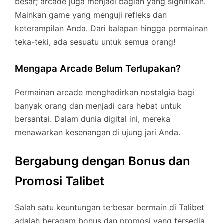
besar; arcade juga menjadi bagian yang signifikan.
Mainkan game yang menguji refleks dan
keterampilan Anda. Dari balapan hingga permainan
teka-teki, ada sesuatu untuk semua orang!
Mengapa Arcade Belum Terlupakan?
Permainan arcade menghadirkan nostalgia bagi
banyak orang dan menjadi cara hebat untuk
bersantai. Dalam dunia digital ini, mereka
menawarkan kesenangan di ujung jari Anda.
Bergabung dengan Bonus dan
Promosi Talibet
Salah satu keuntungan terbesar bermain di Talibet
adalah beragam bonus dan promosi yang tersedia