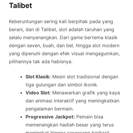
Talibet
Keberuntungan sering kali berpihak pada yang
berani, dan di Talibet, slot adalah taruhan yang
selalu menyenangkan. Dari game bertema klasik
dengan seven, buah, dan bel, hingga slot modern
yang dipenuhi dengan efek visual mengagumkan,
pilihannya tak ada habisnya.
Slot Klasik:
Mesin slot tradisional dengan
tiga gulungan dan simbol ikonik.
Video Slot:
Menawarkan grafik yang kaya
dan animasi interaktif yang meningkatkan
pengalaman bermain.
Progressive Jackpot:
Pemain bisa
memenangkan hadiah besar yang terus
meningkat hingga seseorang berhasil