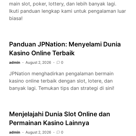
main slot, poker, lottery, dan lebih banyak lagi.
Ikuti panduan lengkap kami untuk pengalaman luar
biasa!
Panduan JPNation: Menyelami Dunia
Kasino Online Terbaik
admin
August 2, 2026
0
JPNation menghadirkan pengalaman bermain
kasino online terbaik dengan slot, lotere, dan
banyak lagi. Temukan tips dan strategi di sini!
Menjelajahi Dunia Slot Online dan
Permainan Kasino Lainnya
admin
August 2, 2026
0