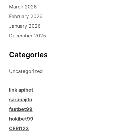
March 2026
February 2026
January 2026
December 2025
Categories
Uncategorized
link apibet
saranajitu
fastbet99
hokibet99
CERI123