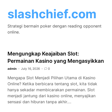
Skip
to
slashchief.com
content
Strategi bermain poker dengan reading opponent
online.
Mengungkap Keajaiban Slot:
Permainan Kasino yang Mengasyikkan
admin
July 16, 2026
0
Mengapa Slot Menjadi Pilihan Utama di Kasino
Online? Ketika berbicara tentang slot, kita tidak
hanya sekadar membicarakan permainan. Slot
menjadi jantung dari kasino online, menyajikan
sensasi dan hiburan tanpa akhir.…