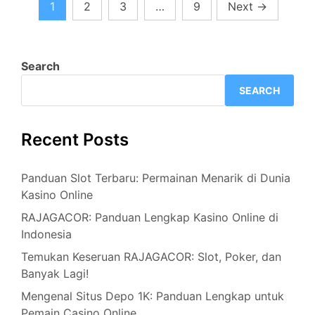
Posts
1
2
3
…
9
Next
→
pagination
Search
SEARCH
Recent Posts
Panduan Slot Terbaru: Permainan Menarik di Dunia
Kasino Online
RAJAGACOR: Panduan Lengkap Kasino Online di
Indonesia
Temukan Keseruan RAJAGACOR: Slot, Poker, dan
Banyak Lagi!
Mengenal Situs Depo 1K: Panduan Lengkap untuk
Pemain Casino Online