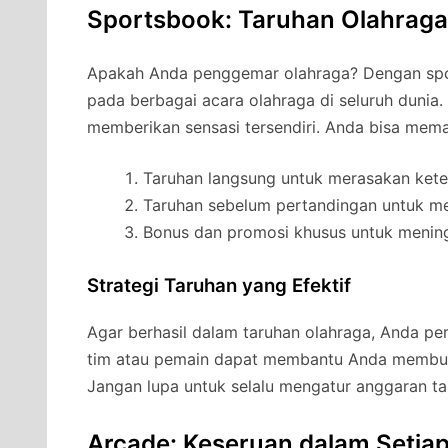
Sportsbook: Taruhan Olahrag
Apakah Anda penggemar olahraga? Dengan spo
pada berbagai acara olahraga di seluruh dunia.
memberikan sensasi tersendiri. Anda bisa mem
Taruhan langsung untuk merasakan ket
Taruhan sebelum pertandingan untuk m
Bonus dan promosi khusus untuk menin
Strategi Taruhan yang Efektif
Agar berhasil dalam taruhan olahraga, Anda perl
tim atau pemain dapat membantu Anda membuat
Jangan lupa untuk selalu mengatur anggaran ta
Arcade: Keseruan dalam Setiap