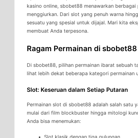
kasino online, sbobet88 menawarkan berbagai 
menggiurkan. Dari slot yang penuh warna hing
sesuatu yang spesial untuk dijajal. Mari kita e
membuat Anda terpesona.
Ragam Permainan di sbobet88
Di sbobet88, pilihan permainan ibarat sebuah t
lihat lebih dekat beberapa kategori permainan 
Slot: Keseruan dalam Setiap Putaran
Permainan slot di sbobet88 adalah salah satu 
mulai dari film blockbuster hingga mitologi k
Anda bisa menemukan:
Slot klasik dengan tiga gulungan