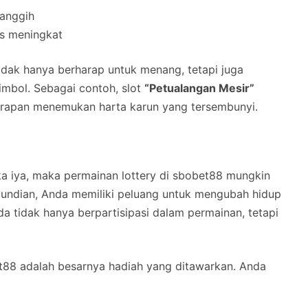
canggih
us meningkat
idak hanya berharap untuk menang, tetapi juga
simbol. Sebagai contoh, slot
“Petualangan Mesir”
arapan menemukan harta karun yang tersembunyi.
 iya, maka permainan lottery di sbobet88 mungkin
p undian, Anda memiliki peluang untuk mengubah hidup
a tidak hanya berpartisipasi dalam permainan, tetapi
bet88 adalah besarnya hadiah yang ditawarkan. Anda