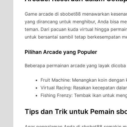
Game arcade di sbobet88 menawarkan kesenan
yang dirancang untuk menghibur, Anda bisa 
teman. Dari pacuan kuda virtual hingga permai
untuk bersantai sambil tetap berkesempatan me
Pilihan Arcade yang Populer
Beberapa permainan arcade yang layak dicoba a
Fruit Machine: Menangkan koin dengan 
Virtual Racing: Rasakan kecepatan da
Fishing Frenzy: Tembak ikan untuk men
Tips dan Trik untuk Pemain s
Agar pengalaman Anda di sbobet88 semakin me