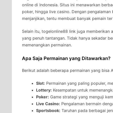
online di Indonesia. Situs ini menawarkan berba
poker, hingga live casino. Dengan pengalaman
menjanjikan, tentu membuat banyak pemain ter
Selain itu, togelonline88 link juga memberika
yang penuh tantangan. Tidak hanya sekadar be
memenangkan permainan.
Apa Saja Permainan yang Ditawarkan?
Berikut adalah beberapa permainan yang bisa A
Slot:
Permainan yang paling populer, m
Lottery:
Kesempatan untuk memenangka
Poker:
Game strategi yang menguji ke
Live Casino:
Pengalaman bermain dengan
Sportsbook:
Taruhan pada berbagai jeni