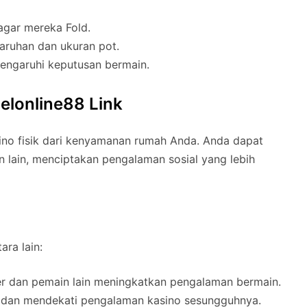
gar mereka Fold.
aruhan dan ukuran pot.
engaruhi keputusan bermain.
elonline88 Link
ino fisik dari kenyamanan rumah Anda. Anda dapat
n lain, menciptakan pengalaman sosial yang lebih
ara lain:
r dan pemain lain meningkatkan pengalaman bermain.
 dan mendekati pengalaman kasino sesungguhnya.