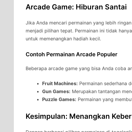
Arcade Game: Hiburan Santai
Jika Anda mencari permainan yang lebih ringan
menjadi pilihan tepat. Permainan ini tidak ha
untuk memenangkan hadiah kecil.
Contoh Permainan Arcade Populer
Beberapa arcade game yang bisa Anda coba ant
Fruit Machines:
Permainan sederhana d
Gun Games:
Merupakan tantangan men
Puzzle Games:
Permainan yang membutuh
Kesimpulan: Menangkan Kebe
Dengan berbagai pilihan permainan di togelonline8