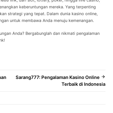
enangkan keberuntungan mereka. Yang terpenting
n strategi yang tepat. Dalam dunia kasino online,
iringan untuk membawa Anda menuju kemenangan.
ntungan Anda? Bergabunglah dan nikmati pengalaman
nk!
nan
Sarang777: Pengalaman Kasino Online
Terbaik di Indonesia