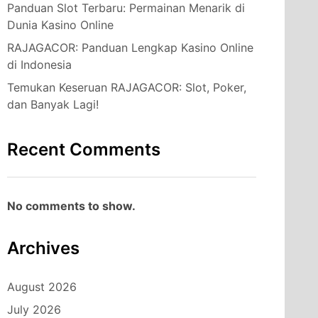
Panduan Slot Terbaru: Permainan Menarik di
Dunia Kasino Online
RAJAGACOR: Panduan Lengkap Kasino Online
di Indonesia
Temukan Keseruan RAJAGACOR: Slot, Poker,
dan Banyak Lagi!
Recent Comments
No comments to show.
Archives
August 2026
July 2026