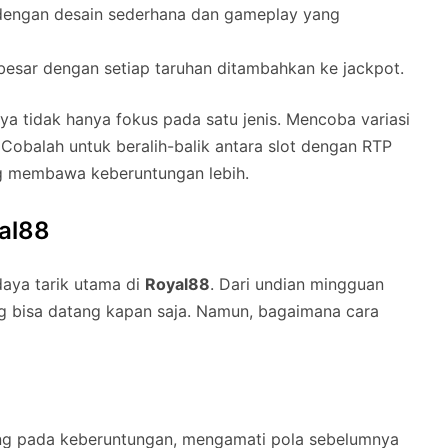
dengan desain sederhana dan gameplay yang
esar dengan setiap taruhan ditambahkan ke jackpot.
ya tidak hanya fokus pada satu jenis. Mencoba variasi
. Cobalah untuk beralih-balik antara slot dengan RTP
g membawa keberuntungan lebih.
yal88
daya tarik utama di
Royal88
. Dari undian mingguan
g bisa datang kapan saja. Namun, bagaimana cara
ng pada keberuntungan, mengamati pola sebelumnya