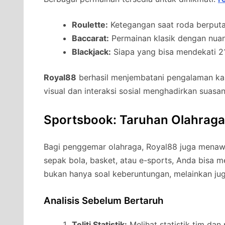
Roulette:
Ketegangan saat roda berputa
Baccarat:
Permainan klasik dengan nuan
Blackjack:
Siapa yang bisa mendekati 2
Royal88
berhasil menjembatani pengalaman kas
visual dan interaksi sosial menghadirkan suasa
Sportsbook: Taruhan Olahraga
Bagi penggemar olahraga, Royal88 juga mena
sepak bola, basket, atau e-sports, Anda bisa 
bukan hanya soal keberuntungan, melainkan jug
Analisis Sebelum Bertaruh
Teliti Statistik:
Melihat statistik tim da