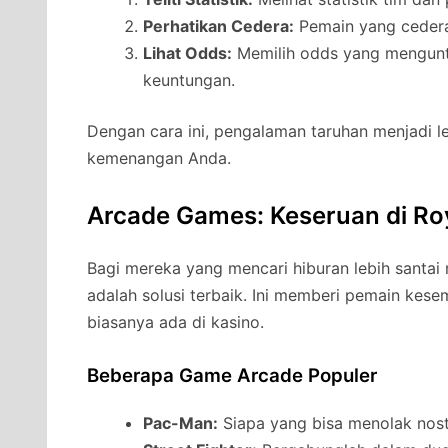
Perhatikan Cedera:
Pemain yang cedera
Lihat Odds:
Memilih odds yang mengunt
keuntungan.
Dengan cara ini, pengalaman taruhan menjadi l
kemenangan Anda.
Arcade Games: Keseruan di Ro
Bagi mereka yang mencari hiburan lebih santai
adalah solusi terbaik. Ini memberi pemain ke
biasanya ada di kasino.
Beberapa Game Arcade Populer
Pac-Man:
Siapa yang bisa menolak nosta