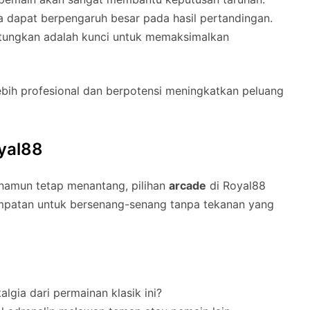
 dapat berpengaruh besar pada hasil pertandingan.
ungkan adalah kunci untuk memaksimalkan
ebih profesional dan berpotensi meningkatkan peluang
yal88
 namun tetap menantang, pilihan
arcade
di Royal88
sempatan untuk bersenang-senang tanpa tekanan yang
lgia dari permainan klasik ini?