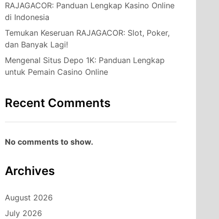
RAJAGACOR: Panduan Lengkap Kasino Online
di Indonesia
Temukan Keseruan RAJAGACOR: Slot, Poker,
dan Banyak Lagi!
Mengenal Situs Depo 1K: Panduan Lengkap
untuk Pemain Casino Online
Recent Comments
No comments to show.
Archives
August 2026
July 2026