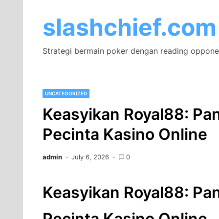
Skip
to
slashchief.com
content
Strategi bermain poker dengan reading opponen
UNCATEGORIZED
Keasyikan Royal88: Pa
Pecinta Kasino Online
admin
July 6, 2026
0
Keasyikan Royal88: Pa
Pecinta Kasino Online