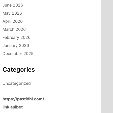
June 2026
May 2026
April 2026
March 2026
February 2026
January 2026
December 2025
Categories
Uncategorized
https://pastidhl.com/
link apibet