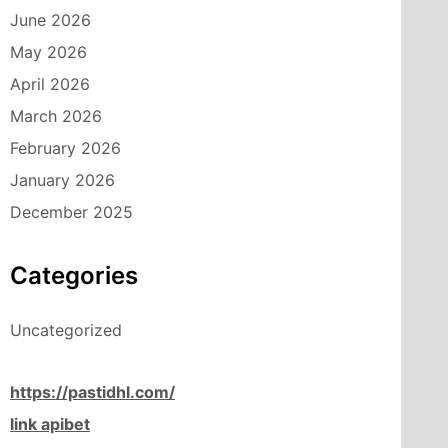
June 2026
May 2026
April 2026
March 2026
February 2026
January 2026
December 2025
Categories
Uncategorized
https://pastidhl.com/
link apibet