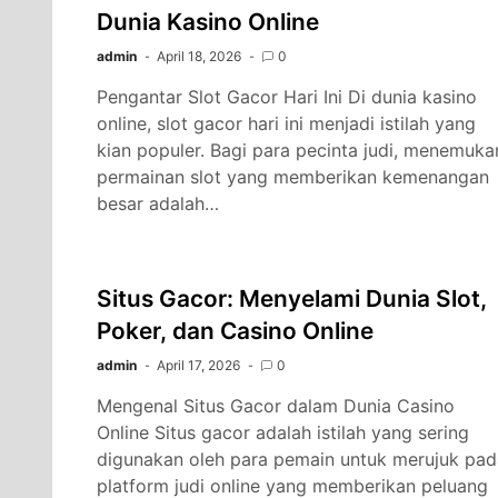
Dunia Kasino Online
admin
April 18, 2026
0
Pengantar Slot Gacor Hari Ini Di dunia kasino
online, slot gacor hari ini menjadi istilah yang
kian populer. Bagi para pecinta judi, menemuka
permainan slot yang memberikan kemenangan
besar adalah…
Situs Gacor: Menyelami Dunia Slot,
Poker, dan Casino Online
admin
April 17, 2026
0
Mengenal Situs Gacor dalam Dunia Casino
Online Situs gacor adalah istilah yang sering
digunakan oleh para pemain untuk merujuk pad
platform judi online yang memberikan peluang