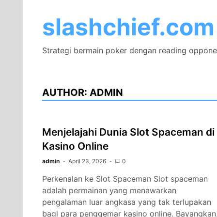
Skip
to
slashchief.com
content
Strategi bermain poker dengan reading opponen
AUTHOR:
ADMIN
Menjelajahi Dunia Slot Spaceman di
Kasino Online
admin
April 23, 2026
0
Perkenalan ke Slot Spaceman Slot spaceman
adalah permainan yang menawarkan
pengalaman luar angkasa yang tak terlupakan
bagi para penggemar kasino online. Bayangkan